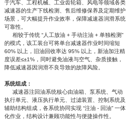
于汽车、工程机械、工业齿轮箱、风电等领域各类
减速器的生产下线检测、售后维修保养及定期维护
场景，可大幅提升作业效率，保障减速器润滑系统
可靠性。
相较于传统 “人工放油 + 手动注油 + 单独检测”
的模式，该工装台可将单台减速器作业时间缩短
60% 以上，旧油回收率达 95% 以上，新油加注精
度误差≤±1%，同时避免油液与空气、杂质接触，
降低减速器因润滑不良导致的故障风险。
系统组成：
减速器注回油系统核心由油箱、泵系统、气动
执行单元、液压执行单元、过滤装置、控制系统及
辅助结构组成，各系统协同实现 “注油 - 回油” 一体
化作业，结构设计兼顾功能性与便捷操作性。